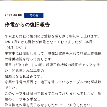
2023.06.08
その他
停電からの復旧報告
平素より弊社に格別のご愛顧を賜り厚く御礼申し上げます。
6/5（月）から弊社が停電となっておりましたが、本日
（6/8（木））
午前中には復旧しまして、現在は空調を入れて精密工作機械
の稼働確認を行っております。
明日（6/9（金））の朝に精密工作機械の精度チェックを行
い、問題無ければ工場の
始動となる見込みです。
今回の停電の原因は、地下を通っているケーブルの絶縁破壊
でした。
このケーブルは耐用年数まで至っておりませんでしたが、新
規のケーブルを手配し
取り換え作業を完了させましたので、ご安心ください。