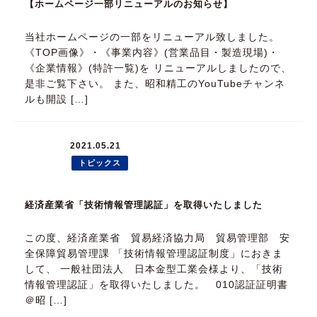
【ホームページ一部リニューアルのお知らせ】
当社ホームページの一部をリニューアル致しました。
《TOP画像》・《事業内容》(営業品目・製造現場)・
《企業情報》(特許一覧)を リニューアルしましたので、
是非ご覧下さい。 また、昭和精工のYouTubeチャンネ
ルも開設 […]
2021.05.21
トピックス
経済産業省「技術情報管理認証」を取得いたしました
この度、経済産業省 貿易経済協力局 貿易管理部 安
全保障貿易管理課 「技術情報管理認証制度」におきま
して、 一般社団法人 日本金型工業会様より、「技術
情報管理認証」を取得いたしました。 010認証証明書
＠昭 […]