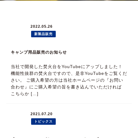
2022.05.26
新製品販売
キャンプ用品販売のお知らせ
当社で開発した焚火台をYouTubeにアップしました！
機能性抜群の焚火台ですので、是非YouTubeをご覧くだ
さい。 ご購入希望の方は当社ホームページの『お問い
合わせ』にご購入希望の旨を書き込んでいただければ
こちらか […]
2021.07.20
トピックス